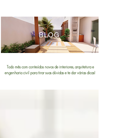
BLOG
Todo mês com conteúdos novos de interiores, arquitetura e
engenharia civil para tirar suas dúvidas e te dar várias dicas!