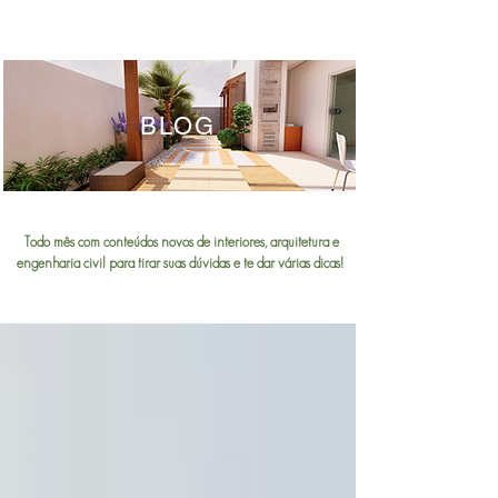
BLOG
Todo mês com conteúdos novos de interiores, arquitetura e
engenharia civil para tirar suas dúvidas e te dar várias dicas!