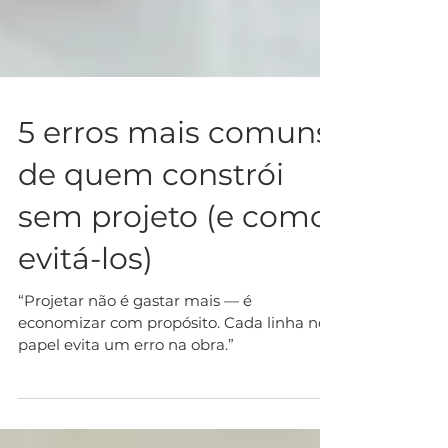
5 erros mais comuns
de quem constrói
sem projeto (e como
evitá-los)
“Projetar não é gastar mais — é
economizar com propósito. Cada linha no
papel evita um erro na obra.”