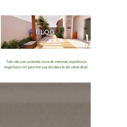
BLOG
Todo mês com conteúdos novos de interiores, arquitetura e
engenharia civil para tirar suas dúvidas e te dar várias dicas!