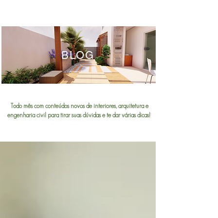
BLOG
Todo mês com conteúdos novos de interiores, arquitetura e
engenharia civil para tirar suas dúvidas e te dar várias dicas!